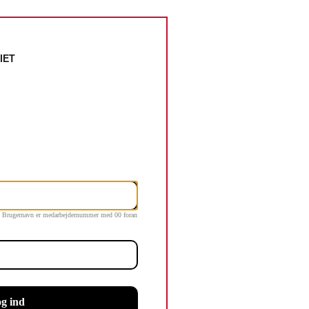
Brugernavn er medarbejdernummer med 00 foran