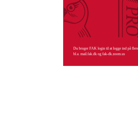
Du bruger FAK login til at logge ind på fle
bl.a. mail.fak.dk og fak-dk.zoom.us