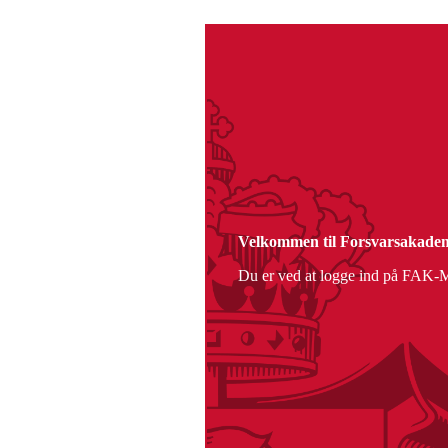
Velkommen til Forsvarsakadem
Du er ved at logge ind på FAK