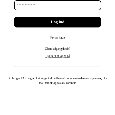
Første login
Glemt adgangskode?
Hjælp til at logge på
Du bruger FAK login til at logge ind på flere af Forsvarsakademiets systemer, bl.a.
mail.fak.dk og fak-dk.zoom.us