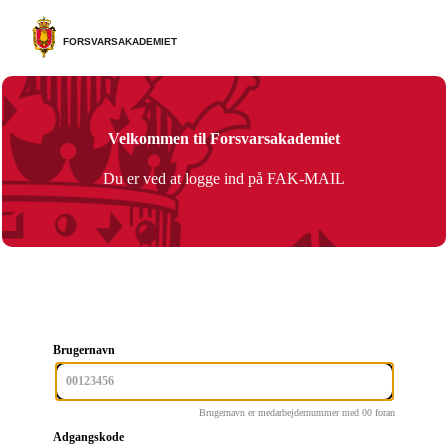
Velkommen til Forsvarsakademiet
Du er ved at logge ind på FAK-MAIL
Brugernavn
Brugernavn er medarbejdernummer med 00 foran
Adgangskode